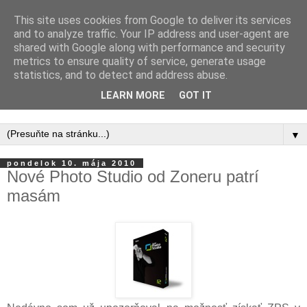
This site uses cookies from Google to deliver its services
and to analyze traffic. Your IP address and user-agent are
shared with Google along with performance and security
metrics to ensure quality of service, generate usage
statistics, and to detect and address abuse.
LEARN MORE
GOT IT
▼
pondelok 10. mája 2010
Nové Photo Studio od Zoneru patrí
masám