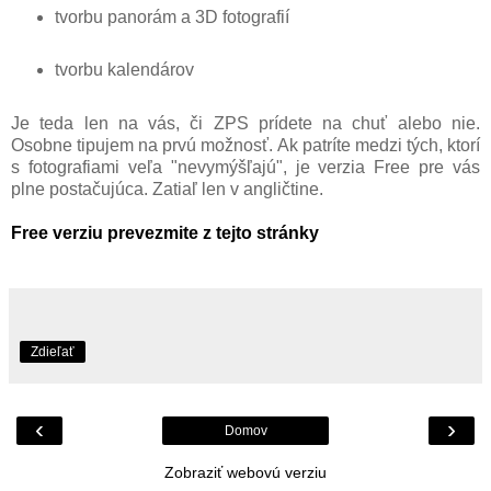
tvorbu panorám a 3D fotografií
tvorbu kalendárov
Je teda len na vás, či ZPS prídete na chuť alebo nie.
Osobne tipujem na prvú možnosť. Ak patríte medzi tých, ktorí
s fotografiami veľa "nevymýšľajú", je verzia Free pre vás
plne postačujúca. Zatiaľ len v angličtine.
Free verziu prevezmite z tejto stránky
Zdieľať
‹
›
Domov
Zobraziť webovú verziu