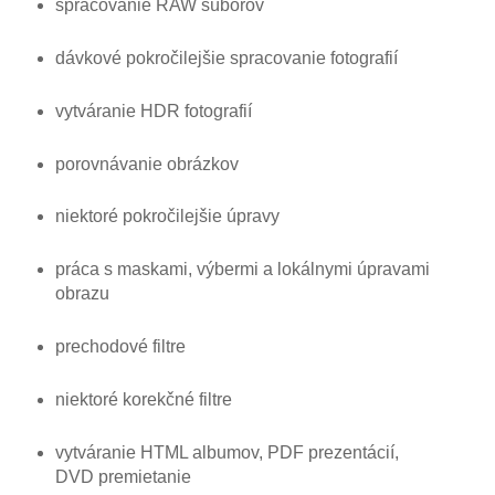
spracovanie RAW súborov
dávkové pokročilejšie spracovanie fotografií
vytváranie HDR fotografií
porovnávanie obrázkov
niektoré pokročilejšie úpravy
práca s maskami, výbermi a lokálnymi úpravami
obrazu
prechodové filtre
niektoré korekčné filtre
vytváranie HTML albumov, PDF prezentácií,
DVD premietanie